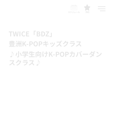
スケジュール
予約
TWICE「BDZ」
豊洲K-POPキッズクラス
♪小学生向けK-POPカバーダン
スクラス♪