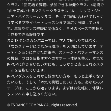
クラス、1回完結で気軽に参加できる単発クラス、4週間で
1曲を完成させるマスタークラスをはじめ、キッズ・ジュ
ニア・ハイスクールクラス、そして目的に合わせてじっく
り学べるプライベートレッスンまで幅広く展開していま
す。年齢やダンス経験に関係なく、自分のペースで無理な
く成長できる設計です。
またTSダンスカンパニーでは、学んで終わりではなく、
「次のステージにつながる環境」を大切にしています。オ
ーディションに向けた対策や、ステージ・パフォーマンス
の機会、プロを目指す方へのサポート体制を整え、本気で
K-POPに向き合いたい方にも、しっかりと応えられるスク
ールを目指しています。
K-POPダンスをこれから始めたい方も、もっと上手くなり
たい方も、そして「本気で挑戦したい」方も。あなたのス
テージは、ここから始まります。まずはお気軽に、体験レ
ッスンへお申し込みください。
© TS DANCE COMPANY All rights reserved.