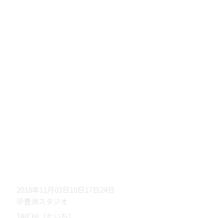
2018年11月03日10日17日24日
＠豊洲スタジオ
TAICHI（たいち）