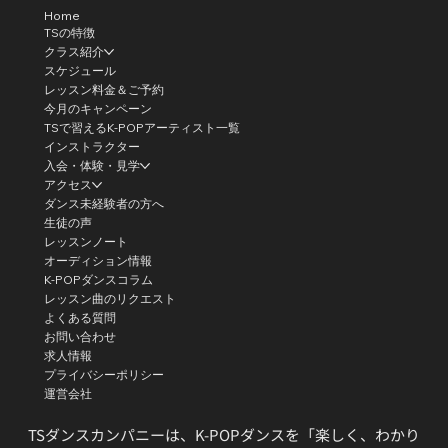
Home
TSの特徴
クラス紹介
スケジュール
レッスン料金＆ご予約
今月のキャンペーン
TSで習えるK-POPアーティスト一覧
インストラクター
入会・体験・見学
アクセス
ダンス未経験者の方へ
生徒の声
レッスンノート
オーディション情報
K-POPダンスコラム
レッスン曲のリクエスト
よくある質問
お問い合わせ
求人情報
プライバシーポリシー
運営会社
TSダンスカンパニーは、K-POPダンスを「楽しく、わかり