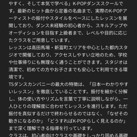
やすく、そして本気で学べる」K-POPダンススクールで
す。最新のヒット曲から定番の名曲まで、実際のK-POPア
ーティストの振付やスタイルをベースにしたレッスンを展
開しており、ダンス未経験の初心者から、スキルアップや
オーディションを目指す上級者まで、レベルや目的に応じ
たクラスをご用意しています。
レッスンは高田馬場・新富町エリアを中心とした都内スタ
ジオで開催しており、アクセスしやすい立地のため、学校
や仕事帰りにも無理なく通うことができます。スタジオは
清潔で、初めての方やお子さまでも安心して利用できる環
境です。
TSダンスカンパニーの最大の特徴は、「日本一わかりやす
いレッスン」を徹底していることです。振付を細かく分解
し、体の使い方やリズムを言葉で丁寧に説明しながら、一
人ひとりの理解度に合わせてレッスンを進行します。ただ
振付を真似するだけで終わらせるのではなく、「なぜその
動きになるのか」「どうすればK-POPらしく見えるのか」
まで深く理解できる指導を行っています。
クラスは、初心者向けクラスや基礎をしっかり固める基礎