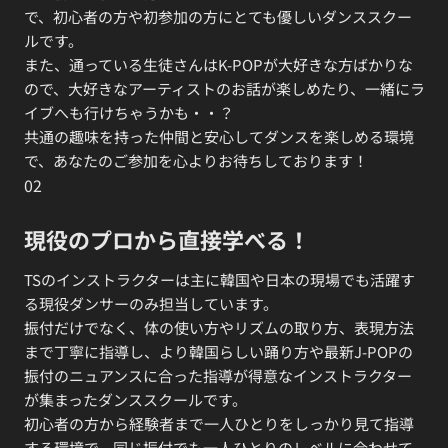
で、初心者の方や初参加の方にとても優しいダンススクー
ルです。
また、通っている生徒さんはK-POPが大好きな方ばかりな
ので、大好きなアーティストのお話が楽しめたり、一緒にラ
イブへも行けちゃうかも・・？
共通の趣味を持った仲間と安心してダンスを楽しめる環境
で、あなたのご参加を心よりお待ちしております！
02
現役のプロから直接学べる！
TSのインストラクターは主に韓国や日本の現場でも活躍す
る現役ダンサーのみ担当しています。
振付だけでなく、体の使い方やリズムの取り方、表現方法
まで丁寧に指導し、より韓国らしい踊り方や最新J-POPの
振付のニュアンスに合った指導が得意なインストラクター
が集まったダンススクールです。
初心者の方から経験者まで一人ひとりをしっかり見て指導
する環境で、同じ振付でも一人ひとりのレベルに合わせて