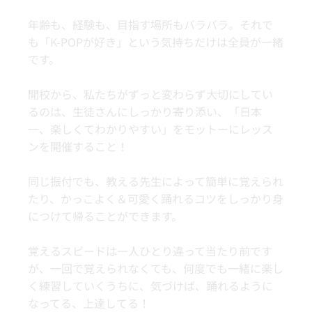
年齢も、経験も、目指す場所もバラバラ。それで
も「K-POPが好き」という気持ちだけは全員が一緒
です。
開校から、私たちがずっと変わらず大切にしてい
るのは、生徒さんにしっかり寄り添い、「日本
一、楽しくてわかりやすい」をモットーにレッス
ンを開催すること！
同じ振付でも、教える先生によって簡単に覚えられ
たり、かっこよく＆可愛く踊れるコツをしっかり身
につけて帰ることができます。
覚えるスピードは一人ひとり違って当たり前です
が、一回で覚えられなくても、何度でも一緒に楽し
く練習していくうちに、気づけば、踊れるように
なってる、上達してる！